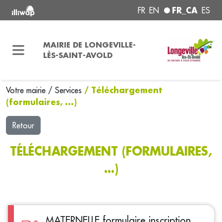
FR_CA
FR
EN
ES
MAIRIE DE LONGEVILLE-
LÈS-SAINT-AVOLD
/ Téléchargement
Votre mairie
/
Services
(formulaires, ...)
Retour
TÉLÉCHARGEMENT (FORMULAIRES,
...)
MATERNELLE formulaire inscription