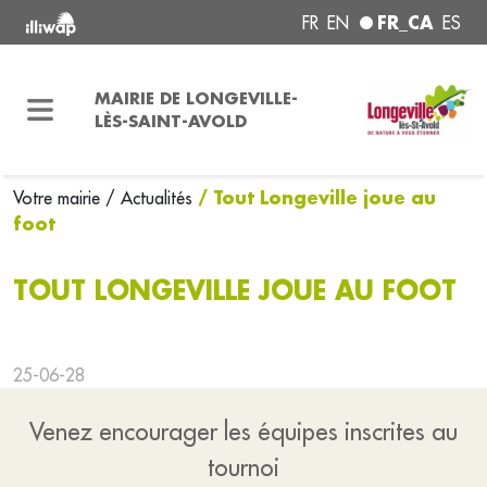
FR_CA
FR
EN
ES
MAIRIE DE LONGEVILLE-
LÈS-SAINT-AVOLD
/ Tout Longeville joue au
Votre mairie
/ Actualités
foot
TOUT LONGEVILLE JOUE AU FOOT
25-06-28
Venez encourager les équipes inscrites au
tournoi