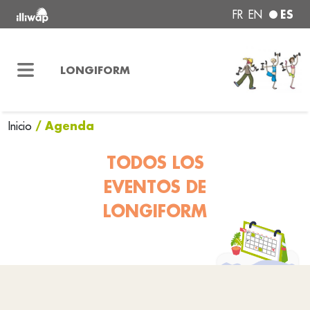
ES
FR
EN
LONGIFORM
/ Agenda
Inicio
TODOS LOS
EVENTOS DE
LONGIFORM