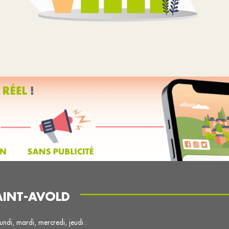
AINT-AVOLD
lundi, mardi, mercredi, jeudi :