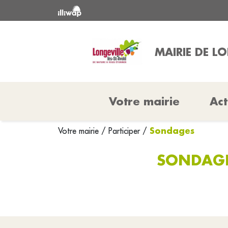
MAIRIE DE L
Votre mairie
Act
Sondages
Votre mairie
/
Participer
/
SONDAGES