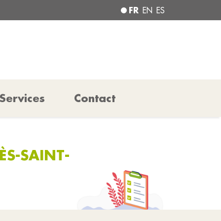
FR
EN
ES
Services
Contact
ÈS-SAINT-