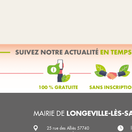
LONGEVILLE-LÈS-S
MAIRIE DE
25 rue des Alliés 57740