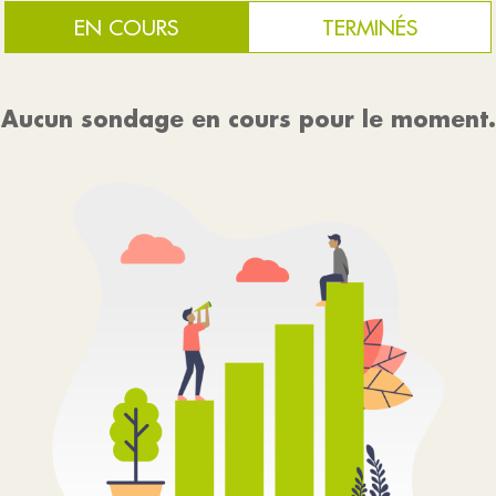
EN COURS
TERMINÉS
Aucun sondage en cours pour le moment.