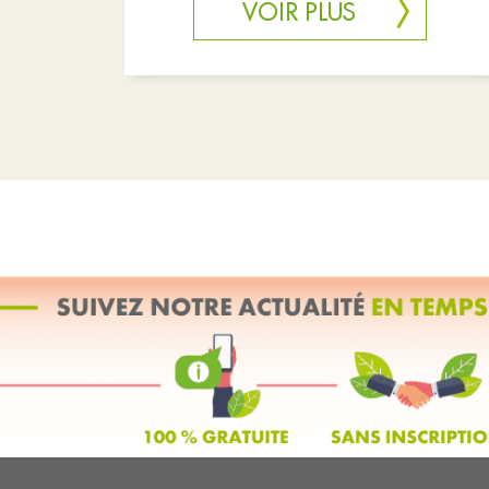
salo
VOIR PLUS