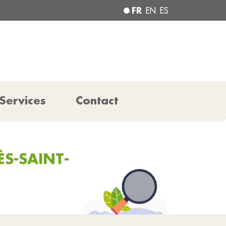
FR
EN
ES
Services
Contact
ÈS-SAINT-