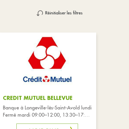
Réinitialiser les filtres
CREDIT MUTUEL BELLEVUE
Banque à Longeville-lès-Saint-Avold lundi
Fermé mardi 09:00–12:00, 13:30–17:30
mercredi 09:00–12:00, 13:30–17:30