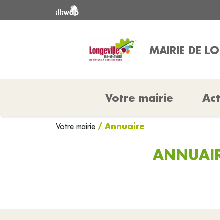
MAIRIE DE L
Votre mairie
Act
/ Annuaire
Votre mairie
ANNUAIRE