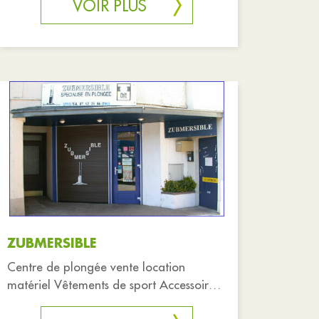
VOIR PLUS
ZUBMERSIBLE
Centre de plongée vente location
matériel Vêtements de sport Accessoires
(ordinateurs de plongée, détende