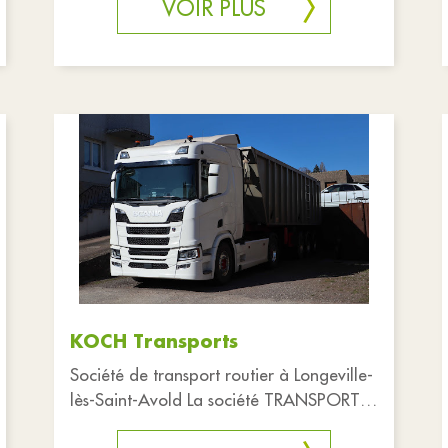
VOIR PLUS
KOCH Transports
Société de transport routier à Longeville-
lès-Saint-Avold La société TRANSPORTS
KOCH est une entreprise de transport de