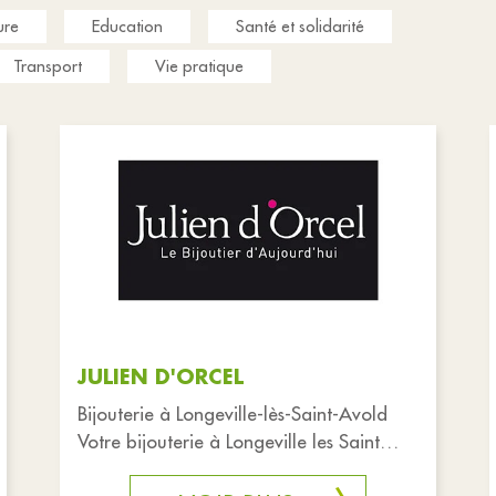
ure
Education
Santé et solidarité
Transport
Vie pratique
JULIEN D'ORCEL
Bijouterie à Longeville-lès-Saint-Avold
Votre bijouterie à Longeville les Saint
Avold Julien d'Orcel vous accompagne