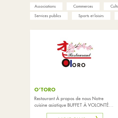
Associations
Commerces
Cult
Services publics
Sports et loisirs
O’TORO
Restaurant À propos de nous Notre
cuisine asiatique BUFFET À VOLONTÉ
vous offre une variété de recettes délici