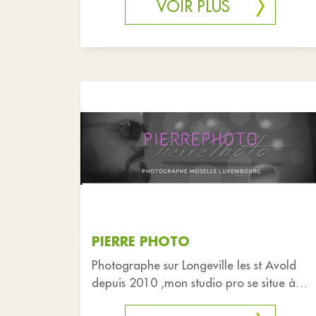
VOIR PLUS
PIERRE PHOTO
Photographe sur Longeville les st Avold
depuis 2010 ,mon studio pro se situe à
mon domicile .Vous êtes reçu dans un