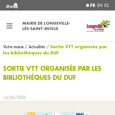
FR
EN
ES
MAIRIE DE LONGEVILLE-
LÈS-SAINT-AVOLD
/ Sortie VTT organisée par
Votre mairie
/ Actualités
les bibliothèques du DUF
SORTIE VTT ORGANISÉE PAR LES
BIBLIOTHÈQUES DU DUF
14/05/2025