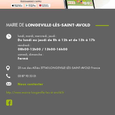
MAIRIE DE
LONGEVILLE-LÈS-SAINT-AVOLD
lundi, mardi, mercredi, jeudi :
Du lundi au jeudi de 8h à 12h et de 13h à 17h
vendredi :
08h00-12h00 / 13h00-16h00
samedi, dimanche :
Fermé
25 rue des Alliés 57740 LONGEVILLE-LÈS-SAINT-AVOLD France
03 87 92 53 01
Nous contacter
http://www.mairie-longeville-les-st-avold.fr