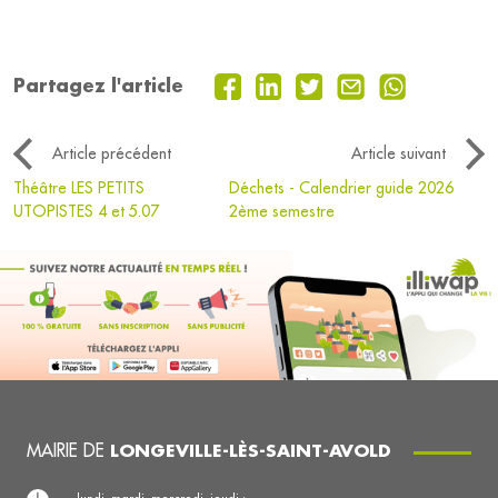
Partagez l'article
Article précédent
Article suivant
Théâtre LES PETITS
Déchets - Calendrier guide 2026
UTOPISTES 4 et 5.07
2ème semestre
MAIRIE DE
LONGEVILLE-LÈS-SAINT-AVOLD
lundi, mardi, mercredi, jeudi :