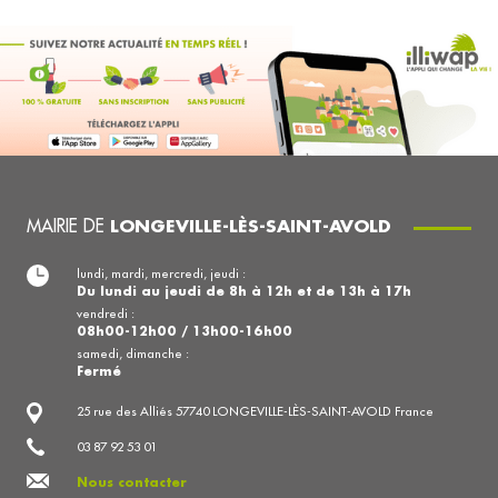
MAIRIE DE
LONGEVILLE-LÈS-SAINT-AVOLD
lundi, mardi, mercredi, jeudi :
Du lundi au jeudi de 8h à 12h et de 13h à 17h
vendredi :
08h00-12h00 / 13h00-16h00
samedi, dimanche :
Fermé
25 rue des Alliés 57740 LONGEVILLE-LÈS-SAINT-AVOLD France
03 87 92 53 01
Nous contacter