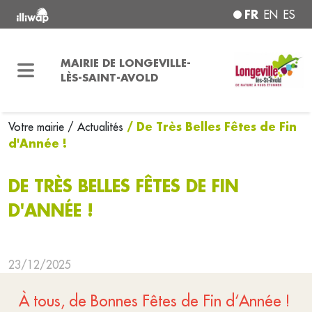
FR
EN
ES
MAIRIE DE LONGEVILLE-
LÈS-SAINT-AVOLD
/ De Très Belles Fêtes de Fin
Votre mairie
/ Actualités
d'Année !
DE TRÈS BELLES FÊTES DE FIN
D'ANNÉE !
23/12/2025
À tous, de Bonnes Fêtes de Fin d‘Année !