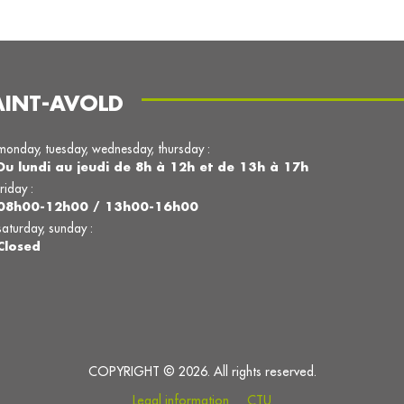
AINT-AVOLD
monday, tuesday, wednesday, thursday :
Du lundi au jeudi de 8h à 12h et de 13h à 17h
friday :
08h00-12h00 / 13h00-16h00
saturday, sunday :
Closed
COPYRIGHT © 2026. All rights reserved.
Legal information
CTU