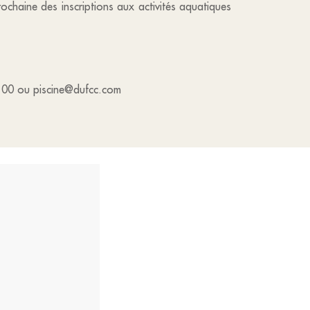
rochaine des inscriptions aux activités aquatiques
46 00 ou piscine@dufcc.com