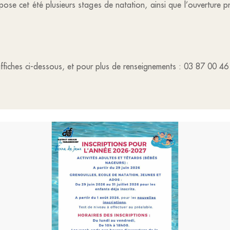
ose cet été plusieurs stages de natation, ainsi que l’ouverture p
 affiches ci-dessous, et pour plus de renseignements : 03 87 00 