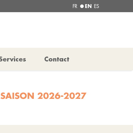
EN
FR
ES
Services
Contact
 SAISON 2026-2027