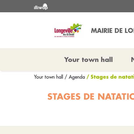
MAIRIE DE L
Your town hall
/ Stages de natat
Your town hall
/ Agenda
STAGES DE NATATI