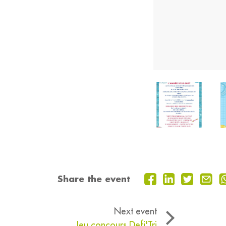
Share the event
Next event
Jeu concours Defi'Tri