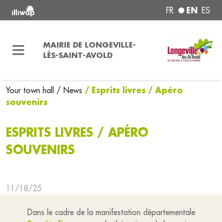
EN
FR
ES
MAIRIE DE LONGEVILLE-
LÈS-SAINT-AVOLD
/ Esprits livres / Apéro
Your town hall
/ News
souvenirs
ESPRITS LIVRES / APÉRO
SOUVENIRS
11/18/25
Dans le cadre de la manifestation départementale