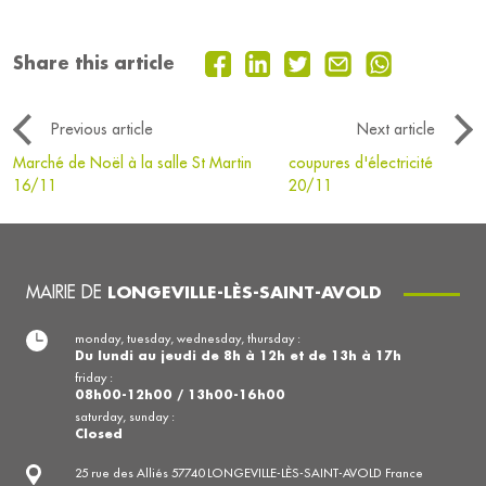
Share this article
Previous article
Next article
Marché de Noël à la salle St Martin
coupures d'électricité
16/11
20/11
MAIRIE DE
LONGEVILLE-LÈS-SAINT-AVOLD
monday, tuesday, wednesday, thursday :
Du lundi au jeudi de 8h à 12h et de 13h à 17h
friday :
08h00-12h00 / 13h00-16h00
saturday, sunday :
Closed
25 rue des Alliés 57740 LONGEVILLE-LÈS-SAINT-AVOLD France