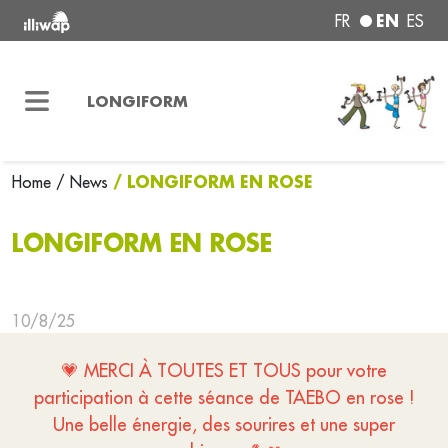
EN
FR
ES
LONGIFORM
/ LONGIFORM EN ROSE
Home
/ News
LONGIFORM EN ROSE
10/8/25
💗 MERCI À TOUTES ET TOUS pour votre
participation à cette séance de TAEBO en rose !
Une belle énergie, des sourires et une super